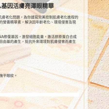
DNA基因活膚亮澤眼精華
研究肌膚老化問題，為你譜寫完美控制肌膚老化進程的
的營養精華素，解決因年齡老化、環境侵害及現
啟動DNA修復基因，激發細胞能量，激活膠原蛋白合成
自由基的產生，抵抗外來環境對肌膚侵害而產生
撫平眼紋。