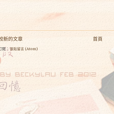
較新的文章
首頁
訂閱：
張貼留言 (Atom)