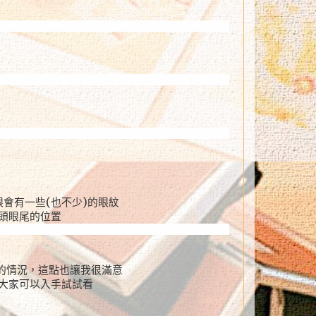
眼會有一些(也不少)的眼紋
頭眼尾的位置
屑的情況，這點也讓我很滿意
大家可以入手試試看