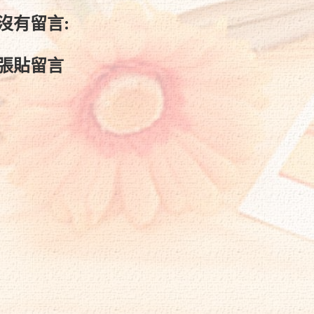
沒有留言:
張貼留言